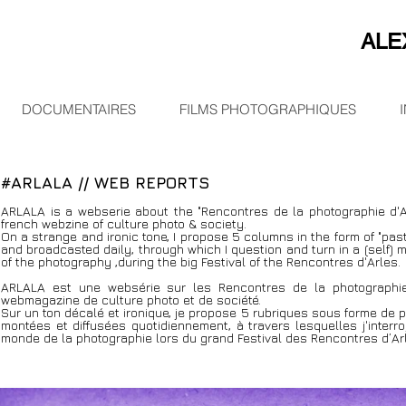
ALE
DOCUMENTAIRES
FILMS PHOTOGRAPHIQUES
#ARLALA // WEB REPORTS
ARLALA is a webserie about the "Rencontres de la photographie d'A
french webzine of culture photo & society.
On a strange and ironic tone, I propose 5 columns in the form of "pasti
and broadcasted daily, through which I question and turn in a (self)
of the photography ,during the big Festival of the Rencontres d'Arles.
ARLALA est une websérie sur les Rencontres de la photographie d
webmagazine de culture photo et de société.
Sur un ton décalé et ironique, je propose 5 rubriques sous forme de pa
montées et diffusées quotidiennement, à travers lesquelles j'interro
monde de la photographie lors du grand Festival des Rencontres d’Ar