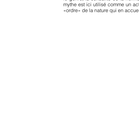
mythe est ici utilisé comme un act
«ordre» de la nature qui en accueil