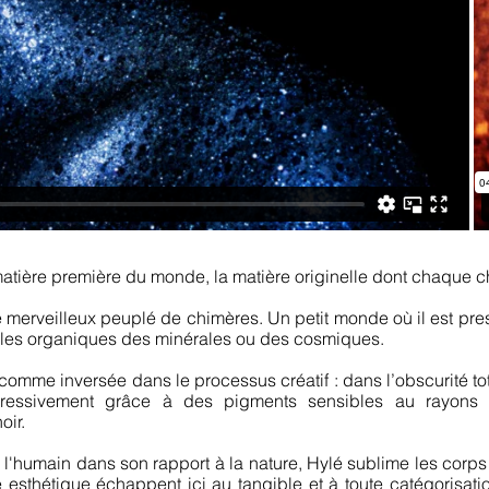
atière première du monde, la matière originelle dont chaque ch
 merveilleux peuplé de chimères. Un petit monde où il est pre
s, les organiques des minérales ou des cosmiques.
omme inversée dans le processus créatif : dans l’obscurité tot
gressivement grâce à des pigments sensibles au rayons 
oir.
'humain dans son rapport à la nature, Hylé sublime les corps 
me esthétique échappent ici au tangible et à toute catégoris