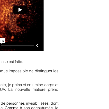
ose est faite.
sque impossible de distinguer les
ale, je peins et enlumine corps et
UV. La nouvelle matière prend
de personnes invisibilisées, dont
ation. Comme à son accoutumée, le