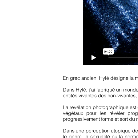
En grec ancien, Hylé désigne la m
Dans Hylé, j’ai fabriqué un monde
entités vivantes des non-vivante
La révélation photographique est c
végétaux pour les révéler pro
progressivement forme et sort du n
Dans une perception utopique de l
le genre, la sexualité ou la nor