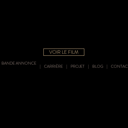
VOIR LE FILM
BANDE ANNONCE
|
BANDE ANNONCE
|
CARRIÈRE
|
PROJET
|
BLOG
|
CONTAC